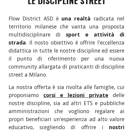
LE DISCIPLINE STREET
Flow District ASD è
una
realtà
radicata nel
territorio milanese che vanta una proposta
multidisciplinare di
sport e attività di
strada
. Il nosto obiettivo è offrire l'eccellenza
didattica in tutte le nostre discipline ed essere
il punto di riferimento per una nuova
community allargata di praticanti di discipline
street a Milano.
La nostra offerta è sia rivolta alle
famiglie
, cui
proponiamo
corsi e lezioni private
delle
nostre discipline, sia ad altri
ETS e pubbliche
amministrazioni
che vogliono regalare ai
propri beneficiari un'esperienza ad alto valore
educativo, scegliendo di offrire i
nostri